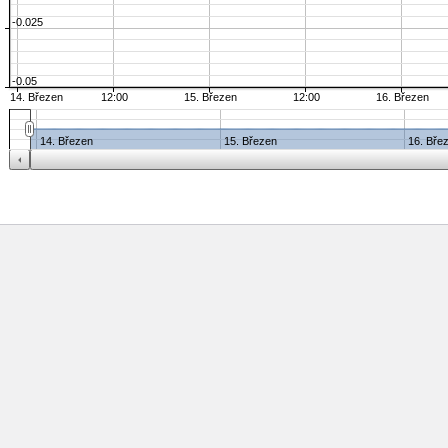
-0.025
-0.05
14. Březen
12:00
15. Březen
12:00
16. Březen
14. Březen
15. Březen
16. Bře