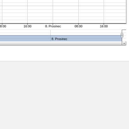
8:00
16:00
8. Prosinec
08:00
16:00
8. Prosinec