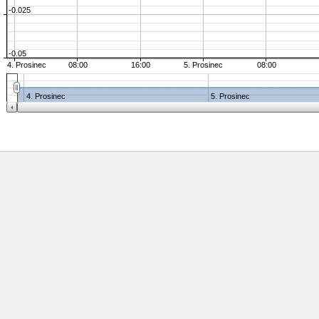
-0.025
-0.05
4. Prosinec
08:00
16:00
5. Prosinec
08:00
4. Prosinec
5. Prosinec