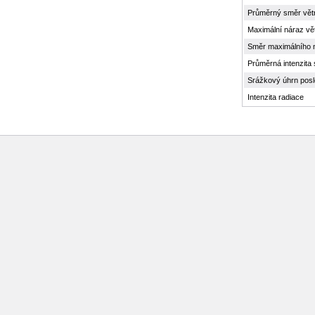
Průměrný směr vět
Maximální náraz vě
Směr maximálního 
Průměrná intenzita
Srážkový úhrn posl
Intenzita radiace