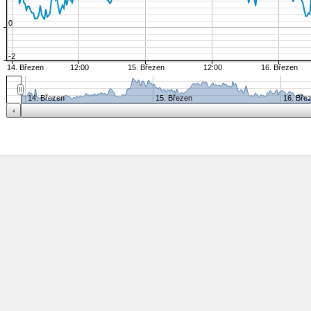
0
-2
14. Březen
12:00
15. Březen
12:00
16. Březen
14. Březen
15. Březen
16. Bře