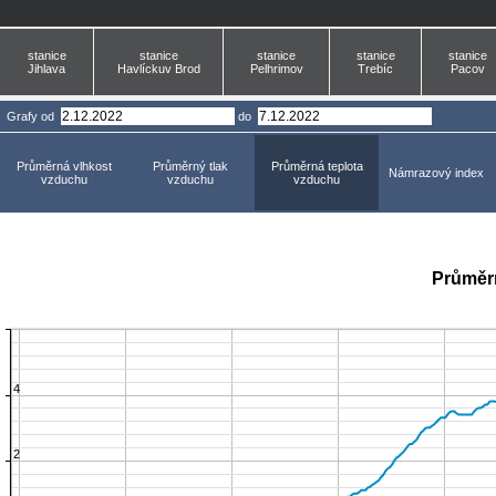
stanice
stanice
stanice
stanice
stanice
Jihlava
Havlíckuv Brod
Pelhrimov
Trebíc
Pacov
Grafy
od
do
Průměrná vlhkost
Průměrný tlak
Průměrná teplota
Námrazový index
vzduchu
vzduchu
vzduchu
Průměr
4
2