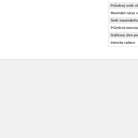
Průměrný směr vě
Maximální náraz v
Směr maximálního
Průměrná intenzit
Srážkový úhrn po
Intenzita radiace