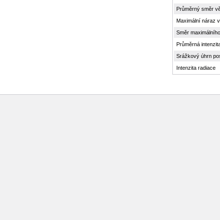
Průměrný směr vě
Maximální náraz v
Směr maximálního
Průměrná intenzit
Srážkový úhrn po
Intenzita radiace