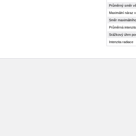
Průměrný směr vě
Maximální náraz v
Směr maximálního
Průměrná intenzit
Srážkový úhrn po
Intenzita radiace