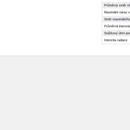
Průměrný směr vě
Maximální náraz v
Směr maximálního
Průměrná intenzit
Srážkový úhrn po
Intenzita radiace