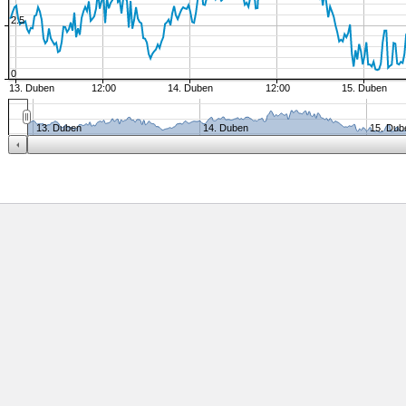
2.5
0
13. Duben
12:00
14. Duben
12:00
15. Duben
13. Duben
14. Duben
15. Dub