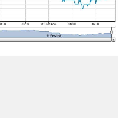
08:00
16:00
8. Prosinec
08:00
16:00
8. Prosinec