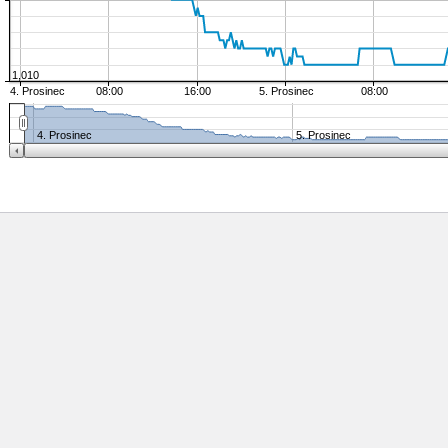
1,010
4. Prosinec
08:00
16:00
5. Prosinec
08:00
4. Prosinec
5. Prosinec