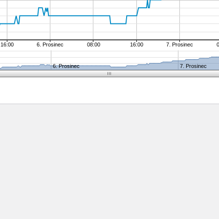
16:00
6. Prosinec
08:00
16:00
7. Prosinec
6. Prosinec
7. Prosinec