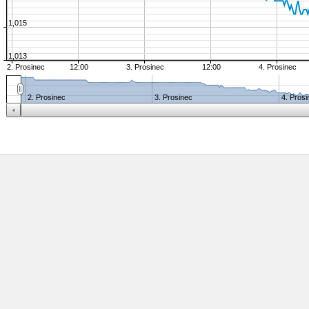
1,015
1,013
2. Prosinec
12:00
3. Prosinec
12:00
4. Prosinec
2. Prosinec
3. Prosinec
4. Pros