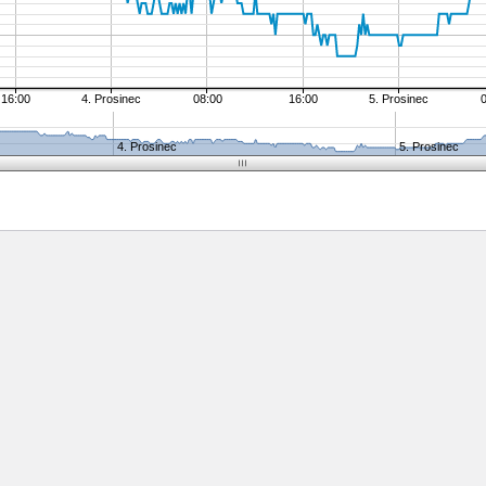
16:00
4. Prosinec
08:00
16:00
5. Prosinec
4. Prosinec
5. Prosinec