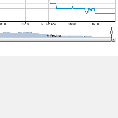
08:00
16:00
6. Prosinec
08:00
16:00
6. Prosinec