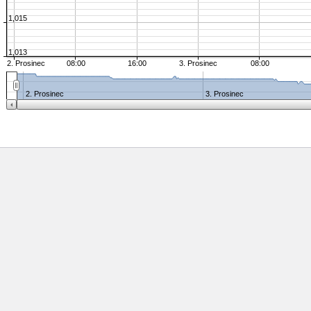
1,015
1,013
2. Prosinec
08:00
16:00
3. Prosinec
08:00
2. Prosinec
3. Prosinec