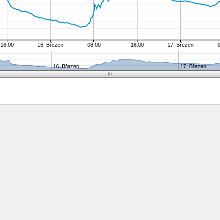
16:00
16. Březen
08:00
16:00
17. Březen
16. Březen
17. Březen