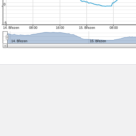
0
-5
14. Březen
08:00
16:00
15. Březen
08:00
14. Březen
15. Březen