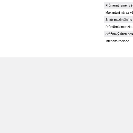
Průměrný směr vět
Maximální náraz vě
Směr maximálního 
Průměrná intenzita
Srážkový úhrn pos
Intenzita radiace