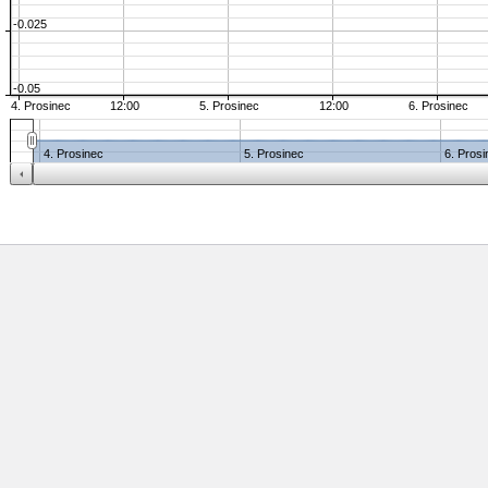
-0.025
-0.05
4. Prosinec
12:00
5. Prosinec
12:00
6. Prosinec
4. Prosinec
5. Prosinec
6. Prosi