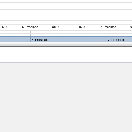
16:00
6. Prosinec
08:00
16:00
7. Prosinec
0
6. Prosinec
7. Prosinec