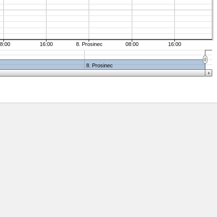
8:00
16:00
8. Prosinec
08:00
16:00
8. Prosinec