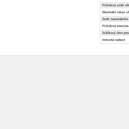
Průměrný směr vě
Maximální náraz vě
Směr maximálního 
Průměrná intenzita
Srážkový úhrn pos
Intenzita radiace