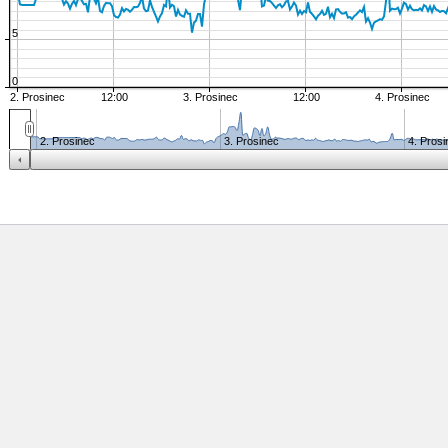
5
0
2. Prosinec
12:00
3. Prosinec
12:00
4. Prosinec
2. Prosinec
3. Prosinec
4. Prosi