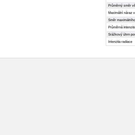
Průměrný směr vě
Maximální náraz v
Směr maximálního
Průměrná intenzit
Srážkový úhrn po
Intenzita radiace