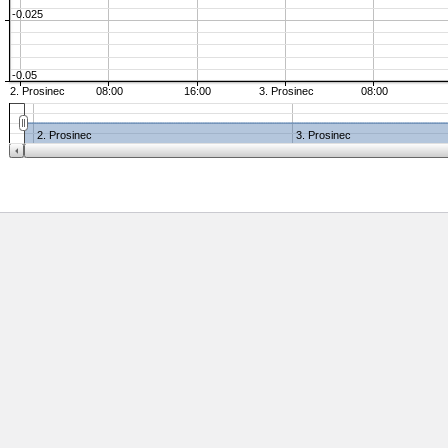
-0.025
-0.05
2. Prosinec
08:00
16:00
3. Prosinec
08:00
2. Prosinec
3. Prosinec