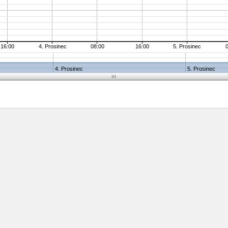
16:00
4. Prosinec
08:00
16:00
5. Prosinec
4. Prosinec
5. Prosinec