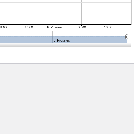
08:00
16:00
6. Prosinec
08:00
16:00
6. Prosinec