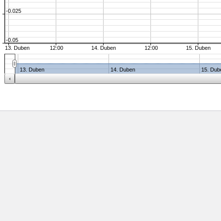
-0.025
-0.05
13. Duben
12:00
14. Duben
12:00
15. Duben
13. Duben
14. Duben
15. Dub