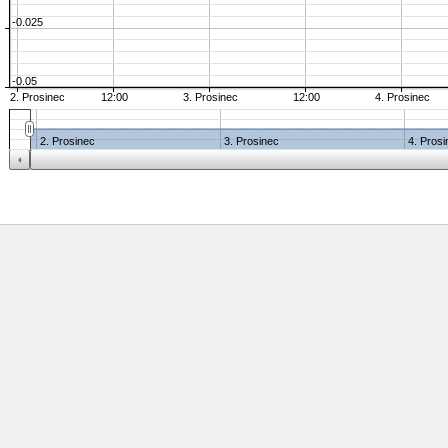
-0.025
-0.05
2. Prosinec
12:00
3. Prosinec
12:00
4. Prosinec
2. Prosinec
3. Prosinec
4. Pros