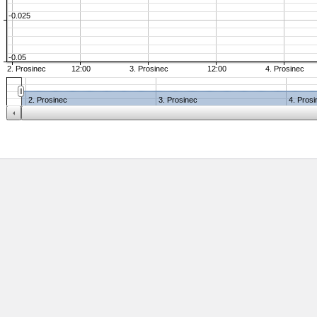
-0.025
-0.05
2. Prosinec
12:00
3. Prosinec
12:00
4. Prosinec
2. Prosinec
3. Prosinec
4. Pros