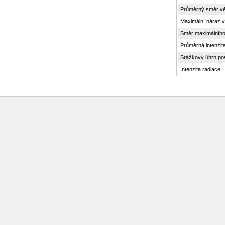
Průměrný směr vě
Maximální náraz v
Směr maximálního
Průměrná intenzit
Srážkový úhrn po
Intenzita radiace