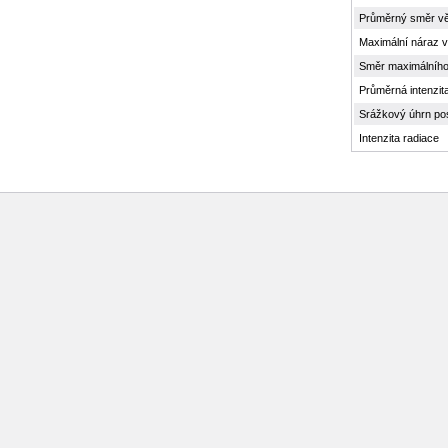
Průměrný směr vě
Maximální náraz v
Směr maximálního
Průměrná intenzit
Srážkový úhrn po
Intenzita radiace